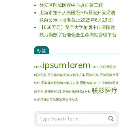
静安区区域医疗中心改扩建工程
上海市第十人民医院HIS系统升级采购
意向公示（报名截止2025年6月23日）
【660万元】复旦大学附属中山医院建
筑后勤数字智能化全生命周期管理平台
标签
ipsum
lorem
CDSS
PACS
互联网医疗
解决方案
医共体智能影像云解决方案
医华铂奥
医学影像处理
软件
医联体智能影像云解决方案
图聚智能
多中心影像协同创
联影医疗
新平台
智能云PACS
智能影像云解决方案
肿瘤精准医疗临床决策支持系统
Search