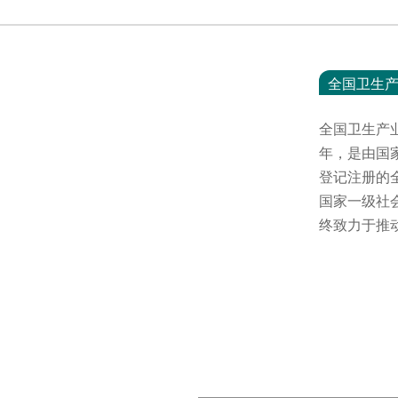
全国卫生
全国卫生产
年，是由国
登记注册的
国家一级社
终致力于推