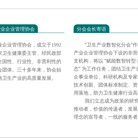
产业企业管理协会
分会会长寄语
“卫生产业数智化分会”作
业企业管理协会，成立于
1992
产业企业管理协会下设的非营
家卫生健康委主管、经民政部
支机构，将以 “赋能数智转型
全国性、行业性、非营利性的
态” 为工作任务，团结卫生产
会团体。三十多年来，协会始
企事业单位、科研机构及专家
动卫生产业的高质量发展。
技术创新、团体标准制定、资
用落地，助力卫生健康行业
我们立志成为政策的研究
推动者，价值的传递者，发展
理念的宣导者，一线的服务者