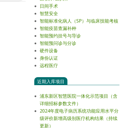
日间手术
智慧安全
智能标准化病人（SP）与临床技能考核
智能疫苗查漏补种
智能预约挂号与导诊
智能预问诊与分诊
硬件设备
身份认证
远程医疗
近期入库项目
浦东新区智慧医院一体化示范项目（含
详细招标参数文件）
2024年度电⼦病历系统功能应⽤⽔平分
级评价新增⾼级别医疗机构结果（持续
更新）