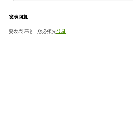
05-
会
08
发表回复
要发表评论，您必须先
登录
。