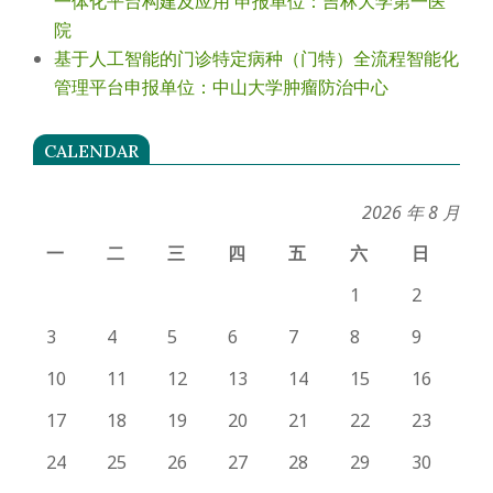
一体化平台构建及应用 申报单位：吉林大学第一医
院
基于人工智能的门诊特定病种（门特）全流程智能化
管理平台申报单位：中山大学肿瘤防治中心
CALENDAR
2026 年 8 月
一
二
三
四
五
六
日
1
2
3
4
5
6
7
8
9
10
11
12
13
14
15
16
17
18
19
20
21
22
23
24
25
26
27
28
29
30