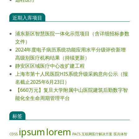
近期入库项目
浦东新区智慧医院一体化示范项目（含详细招标参数
文件）
2024年度电⼦病历系统功能应⽤⽔平分级评价新增
⾼级别医疗机构结果（持续更新）
静安区区域医疗中心改扩建工程
上海市第十人民医院HIS系统升级采购意向公示（报
名截止2025年6月23日）
【660万元】复旦大学附属中山医院建筑后勤数字智
能化全生命周期管理平台
标签
ipsum
lorem
CDSS
PACS
互联网医疗解决方案
医共体智