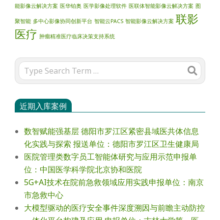
能影像云解决方案
医华铂奥
医学影像处理软件
医联体智能影像云解决方案
图
联影
聚智能
多中心影像协同创新平台
智能云PACS
智能影像云解决方案
医疗
肿瘤精准医疗临床决策支持系统
Search
近期入库案例
数智赋能强基层 德阳市罗江区紧密县域医共体信息
化实践与探索 报送单位：德阳市罗江区卫生健康局
医院管理类数字员工智能体研究与应用示范申报单
位：中国医学科学院北京协和医院
5G+AI技术在院前急救领域应用实践申报单位：南京
市急救中心
大模型驱动的医疗安全事件深度溯因与前瞻主动防控