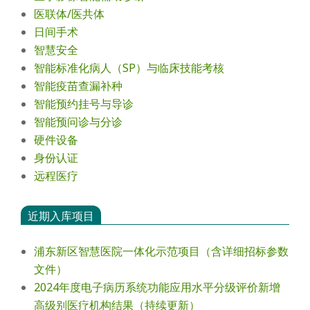
医联体/医共体
日间手术
智慧安全
智能标准化病人（SP）与临床技能考核
智能疫苗查漏补种
智能预约挂号与导诊
智能预问诊与分诊
硬件设备
身份认证
远程医疗
近期入库项目
浦东新区智慧医院一体化示范项目（含详细招标参数
文件）
2024年度电⼦病历系统功能应⽤⽔平分级评价新增
⾼级别医疗机构结果（持续更新）