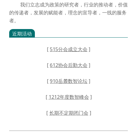
我们立志成为政策的研究者，行业的推动者，价值
的传递者，发展的赋能者，理念的宣导者，一线的服务
者。
近期活动
[
515分会成立大会
]
[
612协会后勤大会
]
[
910岳麓数智论坛
]
[
1212年度数智峰会
]
[
长期不定期闭门会
]