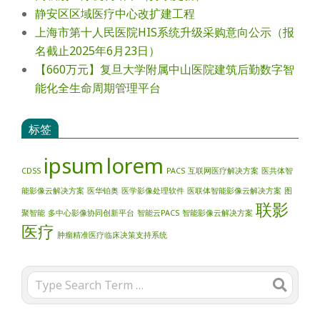
静安区区域医疗中心改扩建工程
上海市第十人民医院HIS系统升级采购意向公示（报
名截止2025年6月23日）
【660万元】复旦大学附属中山医院建筑后勤数字智
能化全生命周期管理平台
标签
ipsum
lorem
CDSS
PACS
互联网医疗解决方案
医共体智
能影像云解决方案
医华铂奥
医学影像处理软件
医联体智能影像云解决方案
图
联影
聚智能
多中心影像协同创新平台
智能云PACS
智能影像云解决方案
医疗
肿瘤精准医疗临床决策支持系统
Search