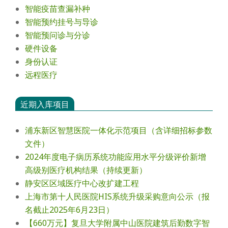
智能疫苗查漏补种
智能预约挂号与导诊
智能预问诊与分诊
硬件设备
身份认证
远程医疗
近期入库项目
浦东新区智慧医院一体化示范项目（含详细招标参数
文件）
2024年度电⼦病历系统功能应⽤⽔平分级评价新增
⾼级别医疗机构结果（持续更新）
静安区区域医疗中心改扩建工程
上海市第十人民医院HIS系统升级采购意向公示（报
名截止2025年6月23日）
【660万元】复旦大学附属中山医院建筑后勤数字智