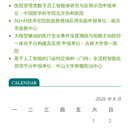
医院管理类数字员工智能体研究与应用示范申报单
位：中国医学科学院北京协和医院
5G+AI技术在院前急救领域应用实践申报单位：南京
市急救中心
大模型驱动的医疗安全事件深度溯因与前瞻主动防控
一体化平台构建及应用 申报单位：吉林大学第一医
院
基于人工智能的门诊特定病种（门特）全流程智能化
管理平台申报单位：中山大学肿瘤防治中心
CALENDAR
2026 年 8 月
一
二
三
四
五
六
日
1
2