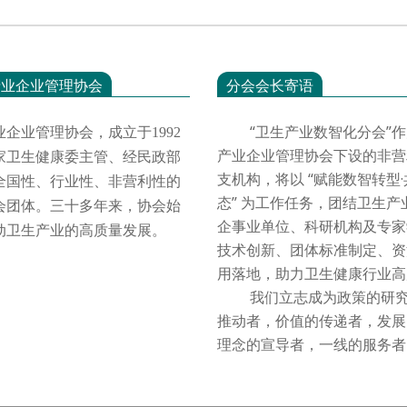
产业企业管理协会
分会会长寄语
“卫生产业数智化分会”作
业企业管理协会，成立于
1992
产业企业管理协会下设的非营
家卫生健康委主管、经民政部
支机构，将以 “赋能数智转型
全国性、行业性、非营利性的
态” 为工作任务，团结卫生产
会团体。三十多年来，协会始
企事业单位、科研机构及专家
动卫生产业的高质量发展。
技术创新、团体标准制定、资
用落地，助力卫生健康行业
我们立志成为政策的研究
推动者，价值的传递者，发展
理念的宣导者，一线的服务者