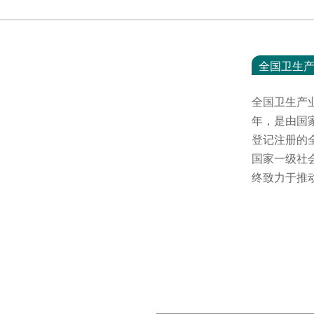
全国卫生
全国卫生产
年，是由国
登记注册的
国家一级社
终致力于推