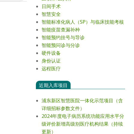
日间手术
智慧安全
智能标准化病人（SP）与临床技能考核
智能疫苗查漏补种
智能预约挂号与导诊
智能预问诊与分诊
硬件设备
身份认证
远程医疗
近期入库项目
浦东新区智慧医院一体化示范项目（含
详细招标参数文件）
2024年度电⼦病历系统功能应⽤⽔平分
级评价新增⾼级别医疗机构结果（持续
更新）