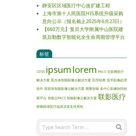
静安区区域医疗中心改扩建工程
上海市第十人民医院HIS系统升级采购
意向公示（报名截止2025年6月23日）
【660万元】复旦大学附属中山医院建
筑后勤数字智能化全生命周期管理平台
标签
ipsum
lorem
CDSS
PACS
互联网医疗
解决方案
医共体智能影像云解决方案
医华铂奥
医学影像处理
软件
医联体智能影像云解决方案
图聚智能
多中心影像协同创
联影医疗
新平台
智能云PACS
智能影像云解决方案
肿瘤精准医疗临床决策支持系统
Search