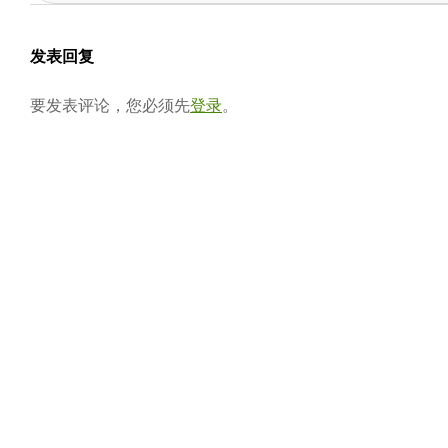
04-
会
05
发表回复
要发表评论，您必须先
登录
。