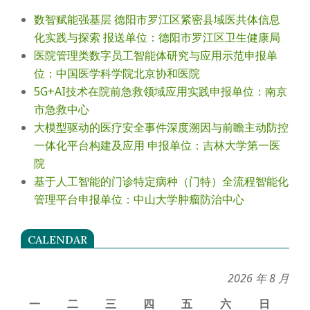
数智赋能强基层 德阳市罗江区紧密县域医共体信息
化实践与探索 报送单位：德阳市罗江区卫生健康局
医院管理类数字员工智能体研究与应用示范申报单
位：中国医学科学院北京协和医院
5G+AI技术在院前急救领域应用实践申报单位：南京
市急救中心
大模型驱动的医疗安全事件深度溯因与前瞻主动防控
一体化平台构建及应用 申报单位：吉林大学第一医
院
基于人工智能的门诊特定病种（门特）全流程智能化
管理平台申报单位：中山大学肿瘤防治中心
CALENDAR
2026 年 8 月
一
二
三
四
五
六
日