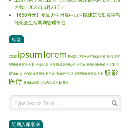
名截止2025年6月23日）
【660万元】复旦大学附属中山医院建筑后勤数字智
能化全生命周期管理平台
标签
ipsum
lorem
CDSS
PACS
互联网医疗解决方案
医共体智
能影像云解决方案
医华铂奥
医学影像处理软件
医联体智能影像云解决方案
图
联影
聚智能
多中心影像协同创新平台
智能云PACS
智能影像云解决方案
医疗
肿瘤精准医疗临床决策支持系统
Search
近期入库案例