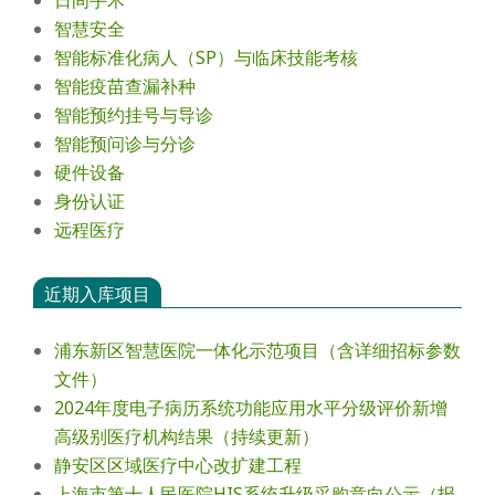
智慧安全
智能标准化病人（SP）与临床技能考核
智能疫苗查漏补种
智能预约挂号与导诊
智能预问诊与分诊
硬件设备
身份认证
远程医疗
近期入库项目
浦东新区智慧医院一体化示范项目（含详细招标参数
文件）
2024年度电⼦病历系统功能应⽤⽔平分级评价新增
⾼级别医疗机构结果（持续更新）
静安区区域医疗中心改扩建工程
上海市第十人民医院HIS系统升级采购意向公示（报