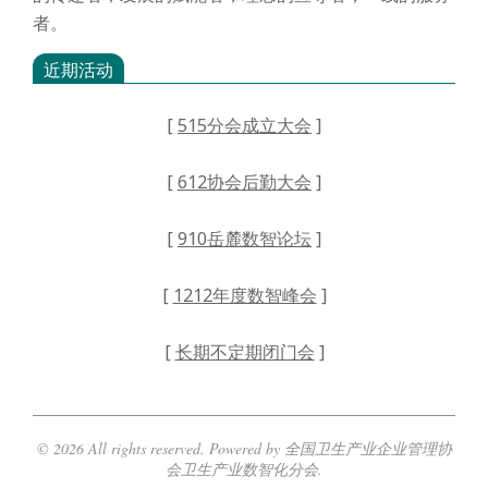
者。
近期活动
[
515分会成立大会
]
[
612协会后勤大会
]
[
910岳麓数智论坛
]
[
1212年度数智峰会
]
[
长期不定期闭门会
]
© 2026 All rights reserved. Powered by 全国卫生产业企业管理协
会卫生产业数智化分会.