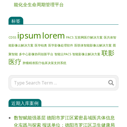
能化全生命周期管理平台
标签
ipsum
lorem
CDSS
PACS
互联网医疗解决方案
医共体智
能影像云解决方案
医华铂奥
医学影像处理软件
医联体智能影像云解决方案
图
联影
聚智能
多中心影像协同创新平台
智能云PACS
智能影像云解决方案
医疗
肿瘤精准医疗临床决策支持系统
Search
近期入库案例
数智赋能强基层 德阳市罗江区紧密县域医共体信息
化实践与探索 报送单位：德阳市罗江区卫生健康局