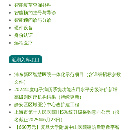
智能疫苗查漏补种
智能预约挂号与导诊
智能预问诊与分诊
硬件设备
身份认证
远程医疗
近期入库项目
浦东新区智慧医院一体化示范项目（含详细招标参数
文件）
2024年度电⼦病历系统功能应⽤⽔平分级评价新增
⾼级别医疗机构结果（持续更新）
静安区区域医疗中心改扩建工程
上海市第十人民医院HIS系统升级采购意向公示（报
名截止2025年6月23日）
【660万元】复旦大学附属中山医院建筑后勤数字智