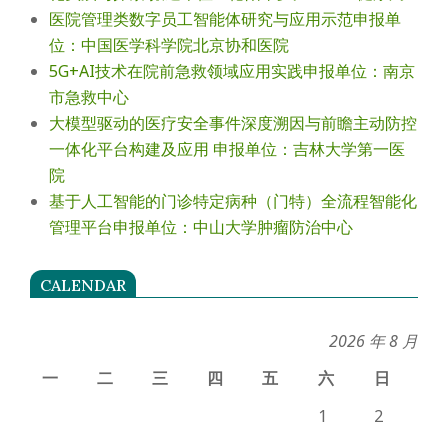
医院管理类数字员工智能体研究与应用示范申报单
位：中国医学科学院北京协和医院
5G+AI技术在院前急救领域应用实践申报单位：南京
市急救中心
大模型驱动的医疗安全事件深度溯因与前瞻主动防控
一体化平台构建及应用 申报单位：吉林大学第一医
院
基于人工智能的门诊特定病种（门特）全流程智能化
管理平台申报单位：中山大学肿瘤防治中心
CALENDAR
2026 年 8 月
一
二
三
四
五
六
日
1
2