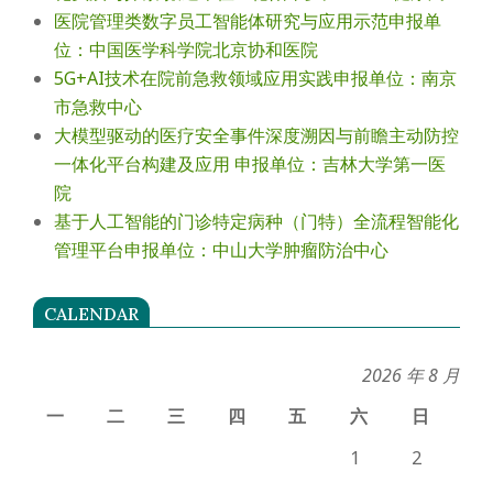
医院管理类数字员工智能体研究与应用示范申报单
位：中国医学科学院北京协和医院
5G+AI技术在院前急救领域应用实践申报单位：南京
市急救中心
大模型驱动的医疗安全事件深度溯因与前瞻主动防控
一体化平台构建及应用 申报单位：吉林大学第一医
院
基于人工智能的门诊特定病种（门特）全流程智能化
管理平台申报单位：中山大学肿瘤防治中心
CALENDAR
2026 年 8 月
一
二
三
四
五
六
日
1
2