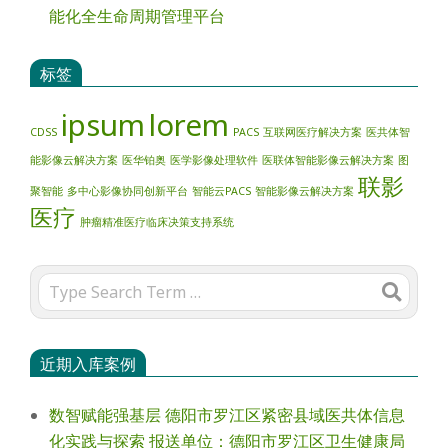
能化全生命周期管理平台
标签
ipsum
lorem
CDSS
PACS
互联网医疗解决方案
医共体智
能影像云解决方案
医华铂奥
医学影像处理软件
医联体智能影像云解决方案
图
联影
聚智能
多中心影像协同创新平台
智能云PACS
智能影像云解决方案
医疗
肿瘤精准医疗临床决策支持系统
Search
近期入库案例
数智赋能强基层 德阳市罗江区紧密县域医共体信息
化实践与探索 报送单位：德阳市罗江区卫生健康局