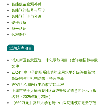
智能疫苗查漏补种
智能预约挂号与导诊
智能预问诊与分诊
硬件设备
身份认证
远程医疗
近期入库项目
浦东新区智慧医院一体化示范项目（含详细招标参数
文件）
2024年度电⼦病历系统功能应⽤⽔平分级评价新增
⾼级别医疗机构结果（持续更新）
静安区区域医疗中心改扩建工程
上海市第十人民医院HIS系统升级采购意向公示（报
名截止2025年6月23日）
【660万元】复旦大学附属中山医院建筑后勤数字智