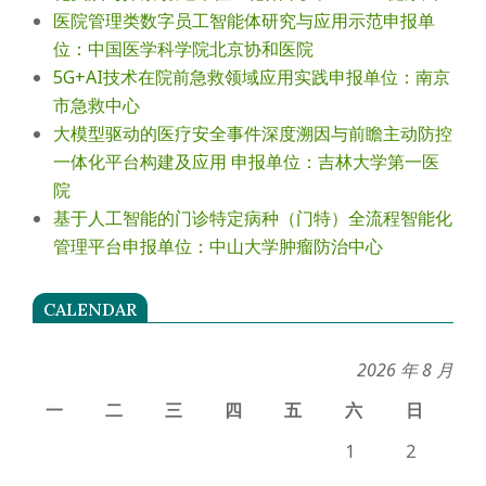
医院管理类数字员工智能体研究与应用示范申报单
位：中国医学科学院北京协和医院
5G+AI技术在院前急救领域应用实践申报单位：南京
市急救中心
大模型驱动的医疗安全事件深度溯因与前瞻主动防控
一体化平台构建及应用 申报单位：吉林大学第一医
院
基于人工智能的门诊特定病种（门特）全流程智能化
管理平台申报单位：中山大学肿瘤防治中心
CALENDAR
2026 年 8 月
一
二
三
四
五
六
日
1
2