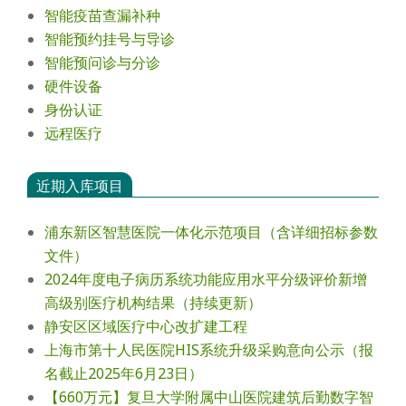
智能疫苗查漏补种
智能预约挂号与导诊
智能预问诊与分诊
硬件设备
身份认证
远程医疗
近期入库项目
浦东新区智慧医院一体化示范项目（含详细招标参数
文件）
2024年度电⼦病历系统功能应⽤⽔平分级评价新增
⾼级别医疗机构结果（持续更新）
静安区区域医疗中心改扩建工程
上海市第十人民医院HIS系统升级采购意向公示（报
名截止2025年6月23日）
【660万元】复旦大学附属中山医院建筑后勤数字智