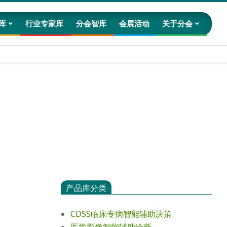
库
行业专家库
分会智库
会展活动
关于分会
Prim
Navig
Men
产品库分类
CDSS临床专病智能辅助决策