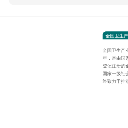
全国卫生
全国卫生产
年，是由国
登记注册的
国家一级社
终致力于推