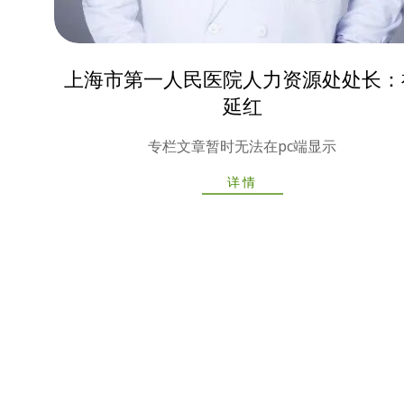
上海市第一人民医院人力资源处处长：
延红
2025-
专栏文章暂时无法在pc端显示
10-
09
详情