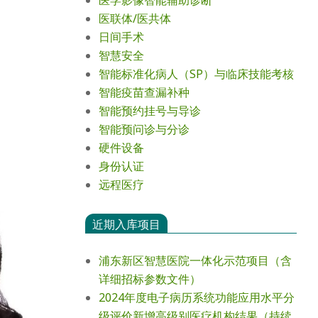
医学影像智能辅助诊断
医联体/医共体
日间手术
智慧安全
智能标准化病人（SP）与临床技能考核
智能疫苗查漏补种
智能预约挂号与导诊
智能预问诊与分诊
硬件设备
身份认证
远程医疗
近期入库项目
浦东新区智慧医院一体化示范项目（含
详细招标参数文件）
2024年度电⼦病历系统功能应⽤⽔平分
级评价新增⾼级别医疗机构结果（持续