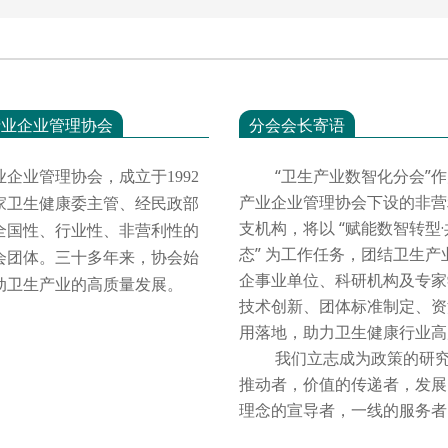
产业企业管理协会
分会会长寄语
“卫生产业数智化分会”作
业企业管理协会，成立于
1992
产业企业管理协会下设的非营
家卫生健康委主管、经民政部
支机构，将以 “赋能数智转型
全国性、行业性、非营利性的
态” 为工作任务，团结卫生产
会团体。三十多年来，协会始
企事业单位、科研机构及专家
动卫生产业的高质量发展。
技术创新、团体标准制定、资
用落地，助力卫生健康行业
我们立志成为政策的研究
推动者，价值的传递者，发展
理念的宣导者，一线的服务者