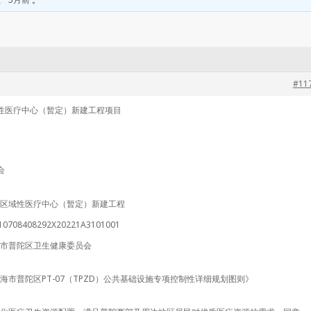
#11
性医疗中心（暂定）新建工程项目
会
区域性医疗中心（暂定）新建工程
10708408292X20221A3101001
市普陀区卫生健康委员会
海市普陀区PT-07（TPZD）公共基础设施专项控制性详细规划图则》