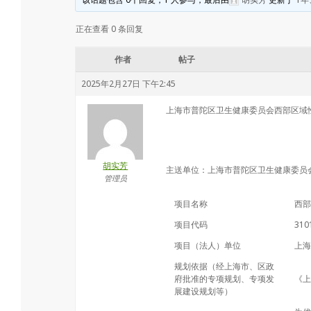
会
正在查看 0 条回复
作者
帖子
2025年2月27日 下午2:45
上海市普陀区卫生健康委员会西部区域
胡实芳
主送单位：上海市普陀区卫生健康委员
管理员
项目名称
西部
项目代码
310
项目（法人）单位
上海
规划依据（经上海市、区政
府批准的专项规划、专项发
《上
展建设规划等）