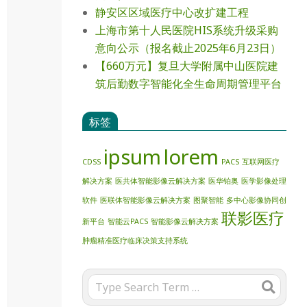
静安区区域医疗中心改扩建工程
上海市第十人民医院HIS系统升级采购
意向公示（报名截止2025年6月23日）
【660万元】复旦大学附属中山医院建
筑后勤数字智能化全生命周期管理平台
标签
ipsum
lorem
CDSS
PACS
互联网医疗
解决方案
医共体智能影像云解决方案
医华铂奥
医学影像处理
软件
医联体智能影像云解决方案
图聚智能
多中心影像协同创
联影医疗
新平台
智能云PACS
智能影像云解决方案
肿瘤精准医疗临床决策支持系统
Search