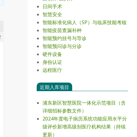
日间手术
智慧安全
智能标准化病人（SP）与临床技能考核
智能疫苗查漏补种
7
智能预约挂号与导诊
智能预问诊与分诊
硬件设备
身份认证
远程医疗
近期入库项目
浦东新区智慧医院一体化示范项目（含
详细招标参数文件）
2024年度电⼦病历系统功能应⽤⽔平分
级评价新增⾼级别医疗机构结果（持续
更新）