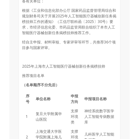
各有关单位：
根据《工业和信息化部办公厅 国家药品监督管理局综合和
规划财务司关于开展2025年人工智能医疗器械创新任务揭
榜挂帅工作的通知》（工信厅联科函〔2025〕30号）要
求，市经济信息化委、市药品监管局联合组织了本市人工
智能医疗器械创新任务揭榜挂帅推荐工作。
经自主申报、材料审核、专家评审等环节，共推荐36个项
目参与国家评审。
2025年上海市人工智能医疗器械创新任务揭榜挂帅
推荐项目名单
（名单顺序不分先后）
序
申报
单位名称
申报项目名称
号
方向
支撑
神经系统数字医学
复旦大学附属华
1
环境
人工智能专病数据
山医院
类
库
上海交通大学医
支撑
儿科医学人工智能
2
学院附属上海儿
环境