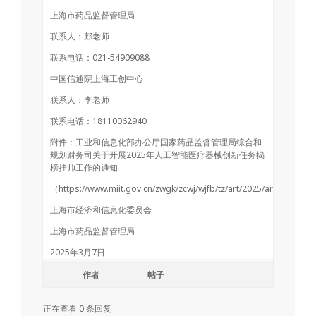
上海市药品监督管理局
联系人：郏老师
联系电话：021-54909088
中国信通院上海工创中心
联系人：李老师
联系电话：18110062940
附件：工业和信息化部办公厅国家药品监督管理局综合和
规划财务司关于开展2025年人工智能医疗器械创新任务揭
榜挂帅工作的通知
（https://www.miit.gov.cn/zwgk/zcwj/wjfb/tz/art/2025/art_31ce
上海市经济和信息化委员会
上海市药品监督管理局
2025年3月7日
作者
帖子
正在查看 0 条回复