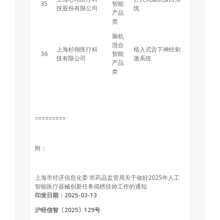
35
智能
技股份有限公司
统
产品
类
脑机
混合
上海杉翎医疗科
植入式舌下神经刺
36
智能
技有限公司
激系统
产品
类
=========
附：
上海市经济信息化委 市药品监管局关于做好2025年人工
智能医疗器械创新任务揭榜挂帅工作的通知
印发日期：2025-03-13
沪经信智〔2025〕129号