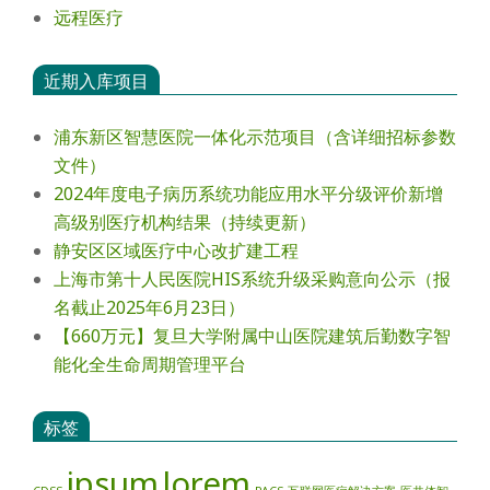
远程医疗
近期入库项目
浦东新区智慧医院一体化示范项目（含详细招标参数
文件）
2024年度电⼦病历系统功能应⽤⽔平分级评价新增
⾼级别医疗机构结果（持续更新）
静安区区域医疗中心改扩建工程
上海市第十人民医院HIS系统升级采购意向公示（报
名截止2025年6月23日）
【660万元】复旦大学附属中山医院建筑后勤数字智
能化全生命周期管理平台
标签
ipsum
lorem