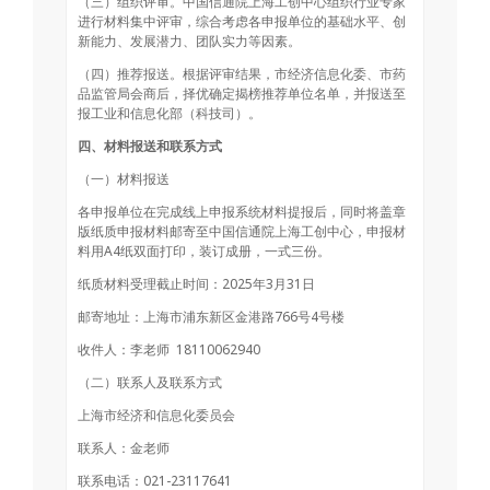
（三）组织评审。中国信通院上海工创中心组织行业专家
进行材料集中评审，综合考虑各申报单位的基础水平、创
新能力、发展潜力、团队实力等因素。
（四）推荐报送。根据评审结果，市经济信息化委、市药
品监管局会商后，择优确定揭榜推荐单位名单，并报送至
报工业和信息化部（科技司）。
四、材料报送和联系方式
（一）材料报送
各申报单位在完成线上申报系统材料提报后，同时将盖章
版纸质申报材料邮寄至中国信通院上海工创中心，申报材
料用A4纸双面打印，装订成册，一式三份。
纸质材料受理截止时间：2025年3月31日
邮寄地址：上海市浦东新区金港路766号4号楼
收件人：李老师 18110062940
（二）联系人及联系方式
上海市经济和信息化委员会
联系人：金老师
联系电话：021-23117641