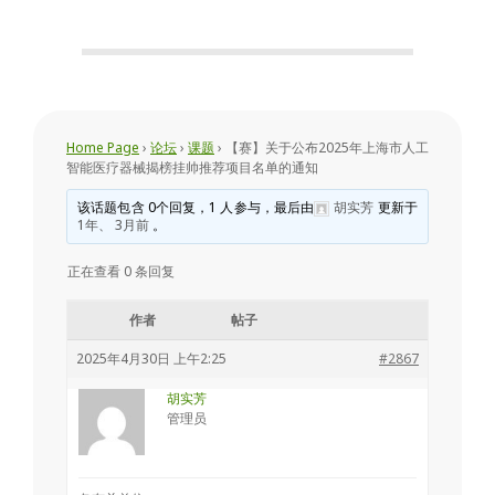
会
Home Page
›
论坛
›
课题
›
【赛】关于公布2025年上海市人工
智能医疗器械揭榜挂帅推荐项目名单的通知
该话题包含 0个回复，1 人参与，最后由
胡实芳
更新于
1年、 3月前
。
正在查看 0 条回复
作者
帖子
2025年4月30日 上午2:25
#2867
胡实芳
管理员