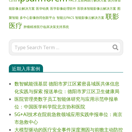
CDSS
PACS
互联网医疗解决方案
医共体智
能影像云解决方案
医华铂奥
医学影像处理软件
医联体智能影像云解决方案
图
联影
聚智能
多中心影像协同创新平台
智能云PACS
智能影像云解决方案
医疗
肿瘤精准医疗临床决策支持系统
Search
近期入库案例
数智赋能强基层 德阳市罗江区紧密县域医共体信息
化实践与探索 报送单位：德阳市罗江区卫生健康局
医院管理类数字员工智能体研究与应用示范申报单
位：中国医学科学院北京协和医院
5G+AI技术在院前急救领域应用实践申报单位：南京
市急救中心
大模型驱动的医疗安全事件深度溯因与前瞻主动防控