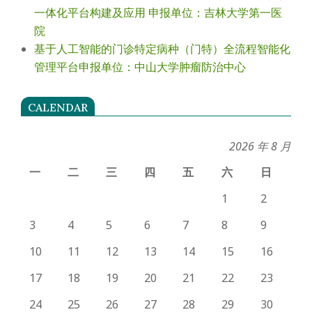
一体化平台构建及应用 申报单位：吉林大学第一医
院
基于人工智能的门诊特定病种（门特）全流程智能化
管理平台申报单位：中山大学肿瘤防治中心
CALENDAR
2026 年 8 月
一
二
三
四
五
六
日
1
2
3
4
5
6
7
8
9
10
11
12
13
14
15
16
17
18
19
20
21
22
23
24
25
26
27
28
29
30