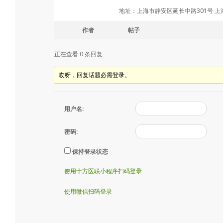
地址：上海市静安区延长中路301号 
作者
帖子
正在查看 0 条回复
哎呀，回复话题必需登录。
用户名:
密码:
保持登录状态
使用十方医联小程序扫码登录
使用微信扫码登录