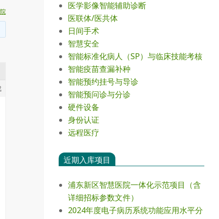
医学影像智能辅助诊断
院
医联体/医共体
日间手术
智慧安全
智能标准化病人（SP）与临床技能考核
智能疫苗查漏补种
智能预约挂号与导诊
2
智能预问诊与分诊
硬件设备
身份认证
远程医疗
近期入库项目
浦东新区智慧医院一体化示范项目（含
详细招标参数文件）
2024年度电⼦病历系统功能应⽤⽔平分