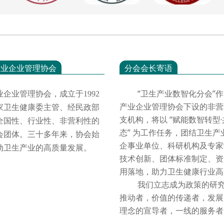
产业企业管理协会
分会会长寄语
“卫生产业数智化分会”作
业企业管理协会，成立于
1992
产业企业管理协会下设的非营
家卫生健康委主管、经民政部
支机构，将以 “赋能数智转型
全国性、行业性、非营利性的
态” 为工作任务，团结卫生产
会团体。三十多年来，协会始
企事业单位、科研机构及专家
动卫生产业的高质量发展。
技术创新、团体标准制定、资
用落地，助力卫生健康行业
我们立志成为政策的研究
推动者，价值的传递者，发展
理念的宣导者，一线的服务者