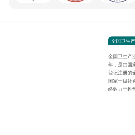
全国卫生
全国卫生产
年，是由国
登记注册的
国家一级社
终致力于推