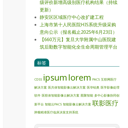
级评价新增⾼级别医疗机构结果（持续
更新）
静安区区域医疗中心改扩建工程
上海市第十人民医院HIS系统升级采购
意向公示（报名截止2025年6月23日）
【660万元】复旦大学附属中山医院建
筑后勤数字智能化全生命周期管理平台
标签
ipsum
lorem
CDSS
PACS
互联网医疗
解决方案
医共体智能影像云解决方案
医华铂奥
医学影像处理
软件
医联体智能影像云解决方案
图聚智能
多中心影像协同创
联影医疗
新平台
智能云PACS
智能影像云解决方案
肿瘤精准医疗临床决策支持系统