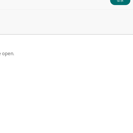
登录
 open.