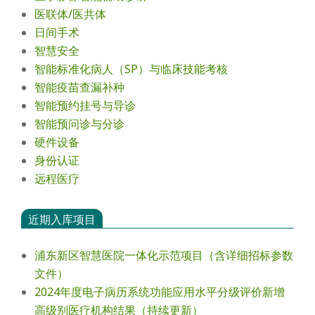
医联体/医共体
日间手术
智慧安全
智能标准化病人（SP）与临床技能考核
智能疫苗查漏补种
智能预约挂号与导诊
智能预问诊与分诊
硬件设备
身份认证
远程医疗
近期入库项目
浦东新区智慧医院一体化示范项目（含详细招标参数
文件）
2024年度电⼦病历系统功能应⽤⽔平分级评价新增
⾼级别医疗机构结果（持续更新）