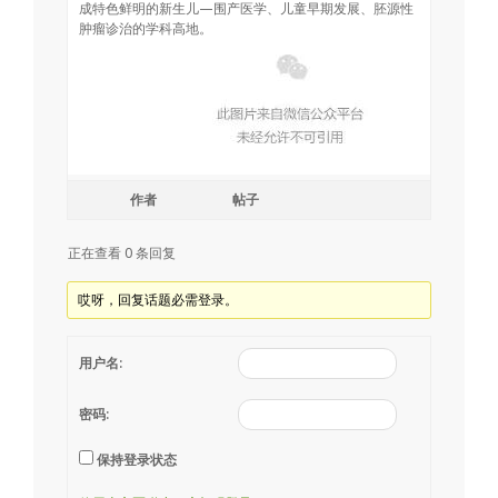
成特色鲜明的新生儿—围产医学、儿童早期发展、胚源性
肿瘤诊治的学科高地。
作者
帖子
正在查看 0 条回复
哎呀，回复话题必需登录。
用户名:
密码:
保持登录状态