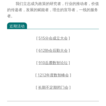
我们立志成为政策的研究者，行业的推动者，价值
的传递者，发展的赋能者，理念的宣导者，一线的服务
者。
近期活动
[
515分会成立大会
]
[
612协会后勤大会
]
[
910岳麓数智论坛
]
[
1212年度数智峰会
]
[
长期不定期闭门会
]