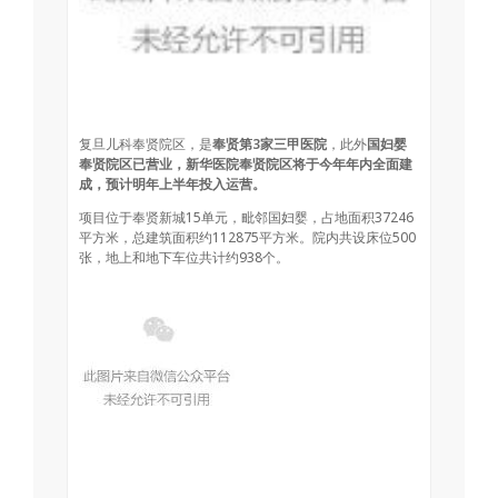
复旦儿科奉贤院区，是
奉贤第3家三甲医院
，此外
国妇婴
奉贤院区已营业，新华医院奉贤院区将于今年年内全面建
成，预计明年上半年投入运营。
项目位于奉贤新城15单元，毗邻国妇婴，占地面积37246
平方米，总建筑面积约112875平方米。院内共设床位500
张，地上和地下车位共计约938个。