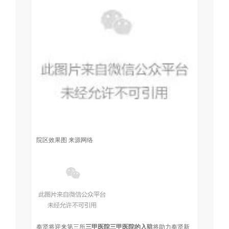
院区效果图 来源网络
奉贤将迎来第三所
三甲医院
三甲医院的入驻
将助力奉贤新