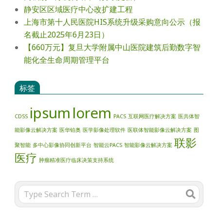
静安区区域医疗中心改扩建工程
上海市第十人民医院HIS系统升级采购意向公示（报
名截止2025年6月23日）
【660万元】复旦大学附属中山医院建筑后勤数字智
能化全生命周期管理平台
标签
ipsum
lorem
CDSS
PACS
互联网医疗解决方案
医共体智
能影像云解决方案
医华铂奥
医学影像处理软件
医联体智能影像云解决方案
图
联影
聚智能
多中心影像协同创新平台
智能云PACS
智能影像云解决方案
医疗
肿瘤精准医疗临床决策支持系统
Search