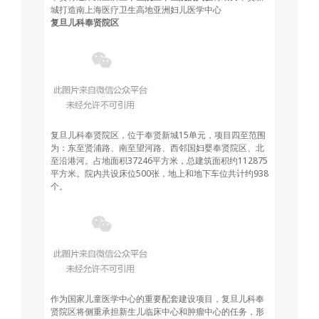
城打造南上海医疗卫生高地亚洲妇儿医学中心
复旦儿科奉贤院区
复旦儿科奉贤院区，位于奉贤新城15单元，项目四至范围
为：东至贤浦路、南至望河路、西邻国妇婴奉贤院区、北
至沿港河。占地面积37246平方米，总建筑面积约112875
平方米。院内共设床位500张，地上和地下车位共计约938
个。
作为国家儿童医学中心的重要配套建设项目，复旦儿科奉
贤院区将侧重承担新生儿临床中心和肿瘤中心的任务，形