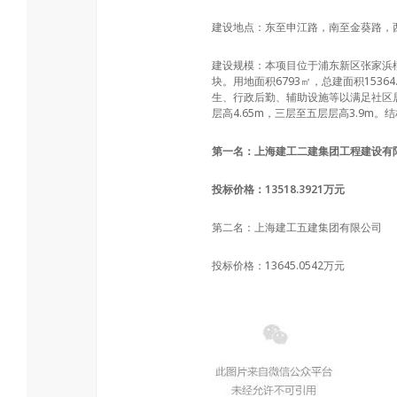
建设地点：东至申江路，南至金葵路，西
建设规模：本项目位于浦东新区张家浜楔形
块。用地面积6793㎡，总建面积153
生、行政后勤、辅助设施等以满足社区居
层高4.65m，三层至五层层高3.9m。
第一名：上海建工二建集团工程建设有
投标价格：13518.3921万元
第二名：上海建工五建集团有限公司
投标价格：13645.0542万元