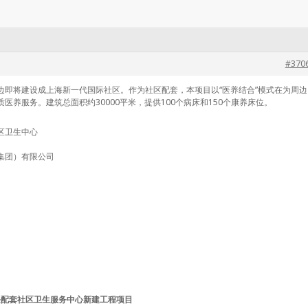
#370
边即将建设成上海新一代国际社区。作为社区配套，本项目以“医养结合”模式在为周边
养服务。建筑总面积约30000平米，提供100个病床和150个康养床位。
区卫生中心
集团）有限公司
地块配套社区卫生服务中心新建工程项目