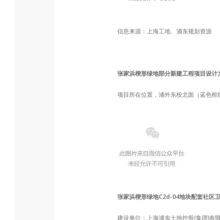
信息来源：上海工地、浦东规划资源
张家浜楔形绿地部分新建工程项目设计
项目所在位置，浦外东校北面（蓝色框
张家浜楔形绿地C2d-04地块配套社
建设单位：上海浦东土地控股(集团)有