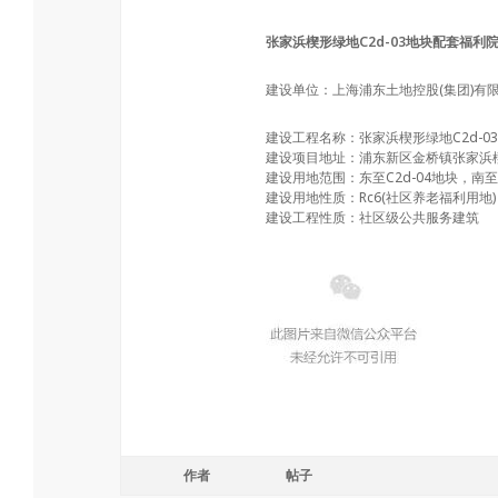
张家浜楔形绿地C2d-03地块配套福利
建设单位：上海浦东土地控股(集团)有
建设工程名称：张家浜楔形绿地C2d-
建设项目地址：浦东新区金桥镇张家浜楔形
建设用地范围：东至C2d-04地块，南
建设用地性质：Rc6(社区养老福利用地)
建设工程性质：社区级公共服务建筑
作者
帖子