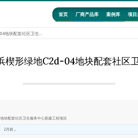
首页
厂商产品库
案例库
项目
【1.49亿元】张家浜楔形绿地C2d-04地块配套社区卫生服务中心新建工程项目
家浜楔形绿地C2d-04地块配套社
-04地块配套社区卫生服务中心新建工程项目
、 2月前
。