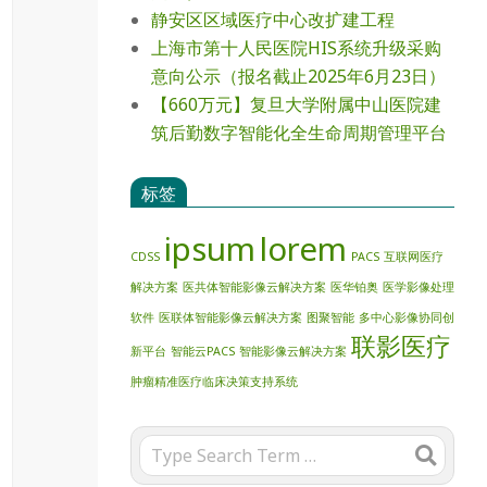
静安区区域医疗中心改扩建工程
上海市第十人民医院HIS系统升级采购
意向公示（报名截止2025年6月23日）
【660万元】复旦大学附属中山医院建
筑后勤数字智能化全生命周期管理平台
标签
ipsum
lorem
CDSS
PACS
互联网医疗
解决方案
医共体智能影像云解决方案
医华铂奥
医学影像处理
软件
医联体智能影像云解决方案
图聚智能
多中心影像协同创
联影医疗
新平台
智能云PACS
智能影像云解决方案
肿瘤精准医疗临床决策支持系统
Search