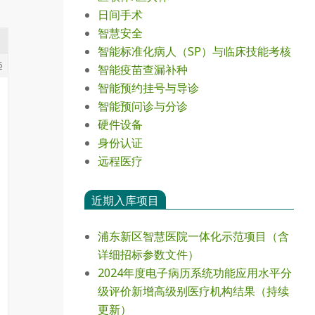
日间手术
智慧安全
智能标准化病人（SP）与临床技能考核
6
智能疫苗查漏补种
智能预约挂号与导诊
智能预问诊与分诊
硬件设备
身份认证
远程医疗
近期入库项目
浦东新区智慧医院一体化示范项目（含
详细招标参数文件）
2024年度电⼦病历系统功能应⽤⽔平分
级评价新增⾼级别医疗机构结果（持续
更新）