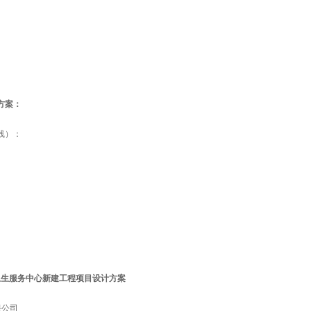
方案：
线）：
区卫生服务中心新建工程项目设计方案
限公司