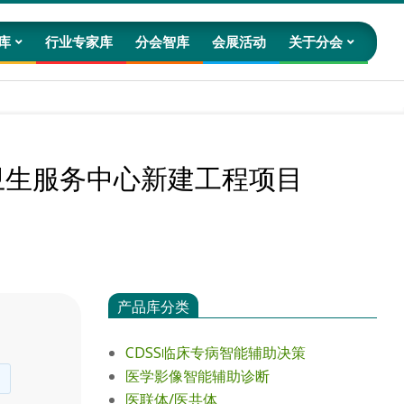
库
行业专家库
分会智库
会展活动
关于分会
Prim
Navig
Men
区卫生服务中心新建工程项目
产品库分类
CDSS临床专病智能辅助决策
医学影像智能辅助诊断
医联体/医共体