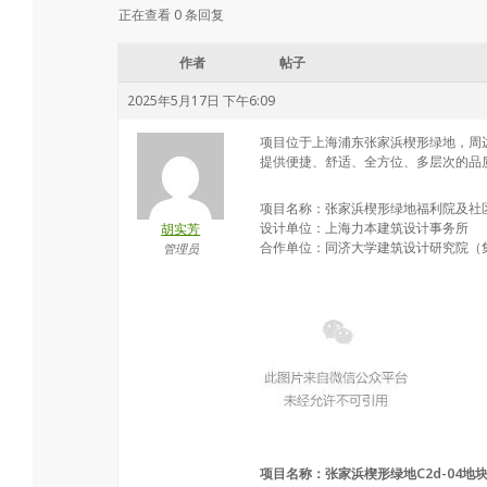
会
正在查看 0 条回复
作者
帖子
2025年5月17日 下午6:09
项目位于上海浦东张家浜楔形绿地，周
提供便捷、舒适、全方位、多层次的品质医
项目名称：张家浜楔形绿地福利院及社
设计单位：上海力本建筑设计事务所
胡实芳
合作单位：同济大学建筑设计研究院（
管理员
项目名称：张家浜楔形绿地C2d-04