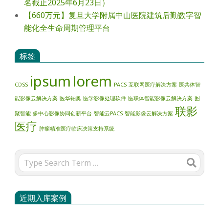
名截止2025年6月23日）
【660万元】复旦大学附属中山医院建筑后勤数字智
能化全生命周期管理平台
标签
ipsum
lorem
CDSS
PACS
互联网医疗解决方案
医共体智
能影像云解决方案
医华铂奥
医学影像处理软件
医联体智能影像云解决方案
图
联影
聚智能
多中心影像协同创新平台
智能云PACS
智能影像云解决方案
医疗
肿瘤精准医疗临床决策支持系统
Search
近期入库案例