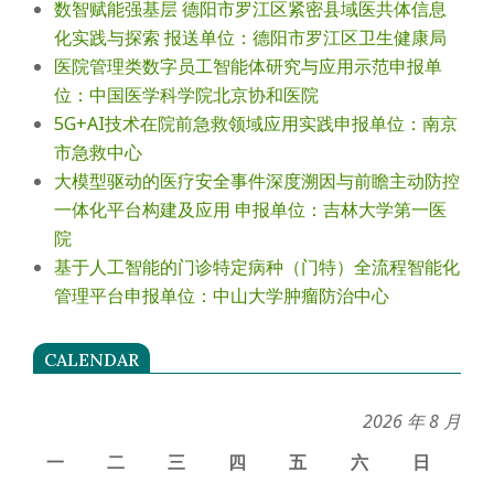
数智赋能强基层 德阳市罗江区紧密县域医共体信息
化实践与探索 报送单位：德阳市罗江区卫生健康局
医院管理类数字员工智能体研究与应用示范申报单
位：中国医学科学院北京协和医院
5G+AI技术在院前急救领域应用实践申报单位：南京
市急救中心
大模型驱动的医疗安全事件深度溯因与前瞻主动防控
一体化平台构建及应用 申报单位：吉林大学第一医
院
基于人工智能的门诊特定病种（门特）全流程智能化
管理平台申报单位：中山大学肿瘤防治中心
CALENDAR
2026 年 8 月
一
二
三
四
五
六
日