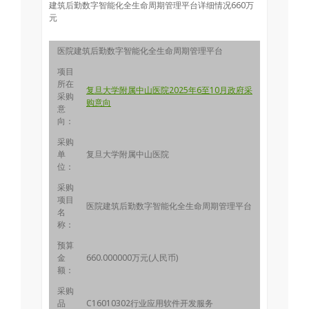
建筑后勤数字智能化全生命周期管理平台详细情况660万
元
医院建筑后勤数字智能化全生命周期管理平台
项目
所在
复旦大学附属中山医院2025年6至10月政府采
采购
购意向
意
向：
采购
单
复旦大学附属中山医院
位：
采购
项目
医院建筑后勤数字智能化全生命周期管理平台
名
称：
预算
金
660.000000万元(人民币)
额：
采购
品
C16010302行业应用软件开发服务