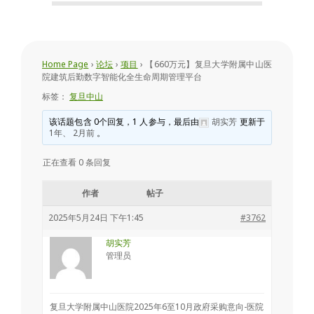
会
Home Page
›
论坛
›
项目
›
【660万元】复旦大学附属中山医
院建筑后勤数字智能化全生命周期管理平台
标签：
复旦中山
该话题包含 0个回复，1 人参与，最后由
胡实芳
更新于
1年、 2月前
。
正在查看 0 条回复
作者
帖子
2025年5月24日 下午1:45
#3762
胡实芳
管理员
复旦大学附属中山医院2025年6至10月政府采购意向-医院