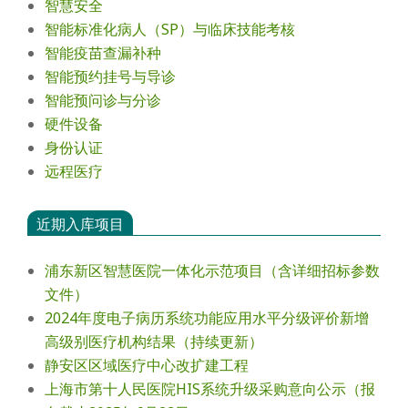
智慧安全
智能标准化病人（SP）与临床技能考核
智能疫苗查漏补种
智能预约挂号与导诊
智能预问诊与分诊
硬件设备
身份认证
远程医疗
近期入库项目
浦东新区智慧医院一体化示范项目（含详细招标参数
文件）
2024年度电⼦病历系统功能应⽤⽔平分级评价新增
⾼级别医疗机构结果（持续更新）
静安区区域医疗中心改扩建工程
上海市第十人民医院HIS系统升级采购意向公示（报