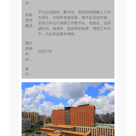
目：
平台以流程化、数字化、系统指挥提醒人工作
采购
为理念，与现有智能设备、硬件及系统对接，
需求
实现日常运行保障工作数字化、智能化，达到
概况
减时间、减成本、提效率的效果，增强工作水
：
平，为总务处降本增效。
预计
采购
2025-06
时
间：
备
注：