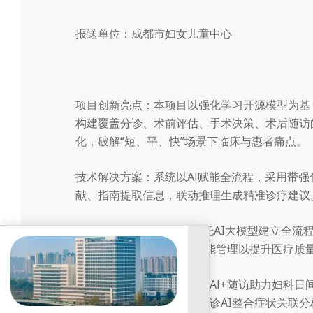
报送单位：成都市妇女儿童中心
项目创新亮点：本项目以强化学习开源模型为基，
构建覆盖分诊、术前评估、手术决策、术后随访
化，破解“短、平、快”场景下临床与惠者痛点。
技术解决方案：系统以Al赋能全流程，采用带强
献、指南提取信息，联动推理生成精准诊疗建议
解决的问题-应用效果：依托AI大模型建立全
议、智能Al+随访，实现智能管理以提升医疗质
社会效益与推广机制：智能Al+随访助力妇科日
妇幼专科医疗机构推广。问诊AI整合症状关联