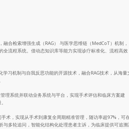
融合检索增强生成（RAG） 与医学思维链（MedCoT）机制，
的全流程系统。借动态知识库等能力实现诊疗标准化、流程高效
化学习机制与自我反思功能的开源技术，融合RAG技术，从海量
。
流程管理系统并联动业务系统与平台，实现手术评估和临床方案建
量。
间手术，实现从手术到康复全周期精准管理，随访率超97%，可
分析与多轮追问，智能化结构化处理患者主诉，为临床提供可追溯