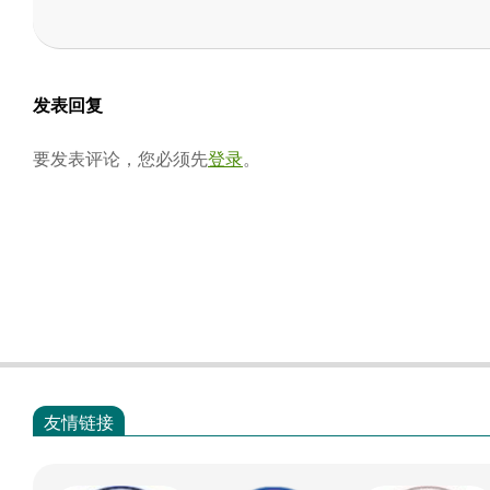
2024-
06-
26
发表回复
要发表评论，您必须先
登录
。
友情链接