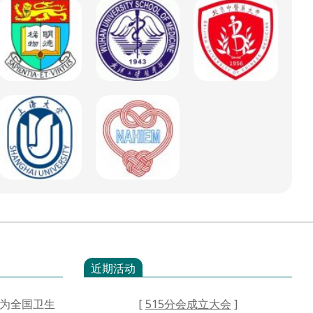
近期活动
为全国卫生
[
515分会成立大会
]